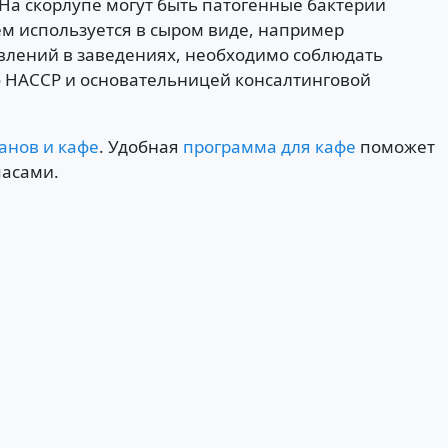
На скорлупе могут быть патогенные бактерии
м используется в сыром виде, например
равлений в заведениях, необходимо соблюдать
ю HACCP и основательницей консалтинговой
анов и кафе
. Удобная
программа для кафе
поможет
пасами.