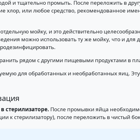
содой и тщательно промыть. После переложить в др
ие хлор, или любое средство, рекомендованное име
отдельную мойку, и это действительно целесообразн
дения можно использовать ту же мойку, что и для д
продезинфицировать.
анить рядом с другими пищевыми продуктами в плас
зуемую для обработанных и необработанных яиц. Эту 
зация
в стерилизаторе.
После промывки яйца необходимо
ии к стерилизатору), после переложить в чистый бок