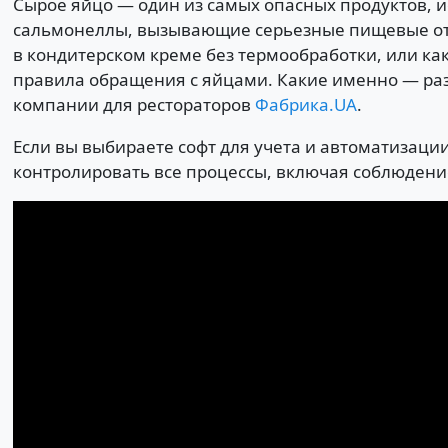
Сырое яйцо — один из самых опасных продуктов, 
сальмонеллы, вызывающие серьезные пищевые отр
в кондитерском креме без термообработки, или ка
правила обращения с яйцами. Какие именно — раз
компании для рестораторов
Фабрика.UA
.
Если вы выбираете софт для учета и автоматизаци
контролировать все процессы, включая соблюдени