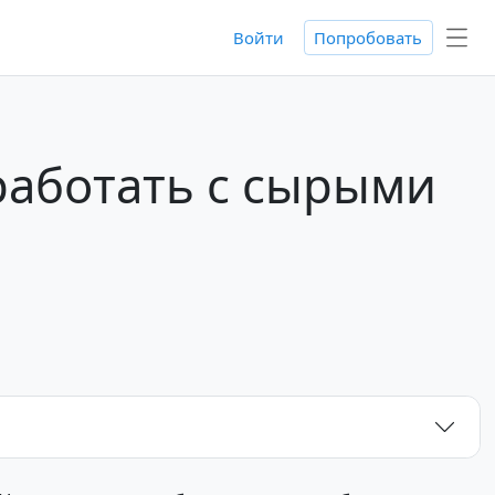
Войти
Попробовать
работать с сырыми