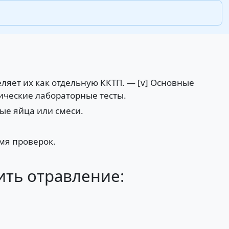
ляет их как отдельную ККТП. — [v] Основные
ические лабораторные тесты.
ые яйца или смеси.
мя проверок.
ить отравление: