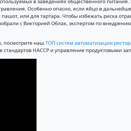
используемых в заведениях общественного питания. 
авления. Особенно опасно, если яйцо в дальнейше
к пашот, или для тартара. Чтобы избежать риска от
обрали с Викторией Облак, экспертом по внедрени
и, посмотрите наш
ТОП систем автоматизации рестор
е стандартов HACCP и управление продуктовыми за