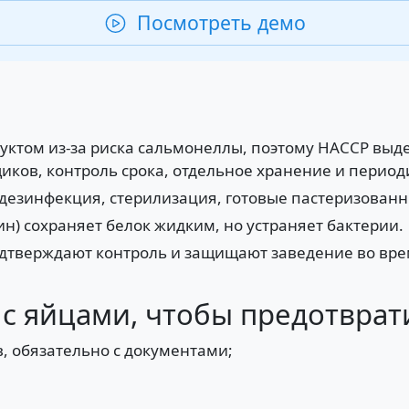
Посмотреть демо
ктом из-за риска сальмонеллы, поэтому HACCP выде
иков, контроль срока, отдельное хранение и период
 дезинфекция, стерилизация, готовые пастеризованн
ин) сохраняет белок жидким, но устраняет бактерии.
дтверждают контроль и защищают заведение во вре
 яйцами, чтобы предотврат
, обязательно с документами;