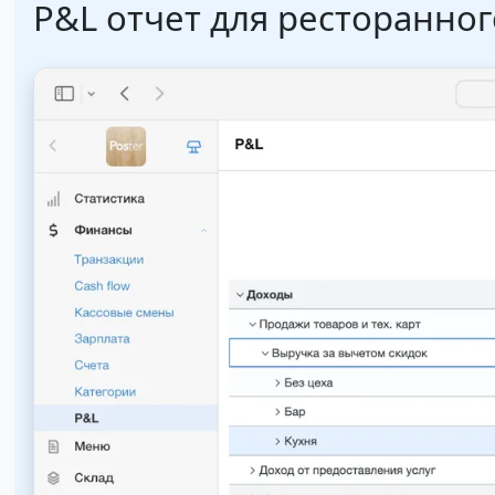
P&L отчет для ресторанног