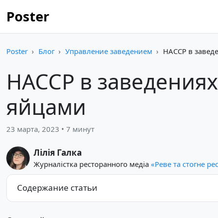
Poster
Poster
Блог
Управление заведением
HACCP в заведе
HACCP в заведениях
яйцами
23 марта, 2023 • 7 минут
Лілія Галка
Журналістка ресторанного медіа
«Реве та стогне ре
Содержание статьи