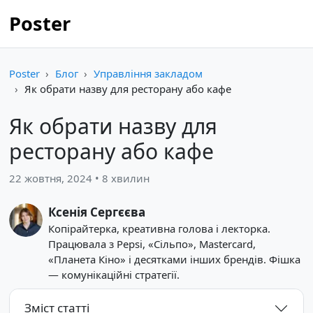
Poster
Poster
Блог
Управління закладом
Як обрати назву для ресторану або кафе
Як обрати назву для
ресторану або кафе
22 жовтня, 2024 • 8 хвилин
Ксенія Сергєєва
Копірайтерка, креативна голова і лекторка.
Працювала з Pepsi, «Сільпо», Mastercard,
«Планета Кіно» і десятками інших брендів. Фішка
— комунікаційні стратегії.
Зміст статті