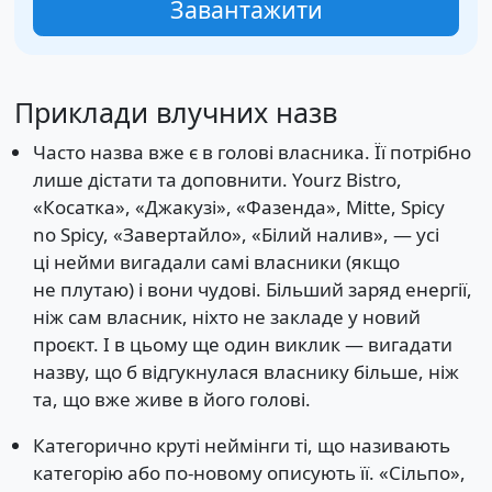
Завантажити
Приклади влучних назв
Часто назва вже є в голові власника. Її потрібно
лише дістати та доповнити. Yourz Bistro,
«Косатка», «Джакузі», «Фазенда», Mitte, Spicy
no Spicy, «Завертайло», «Білий налив», — усі
ці нейми вигадали самі власники (якщо
не плутаю) і вони чудові. Більший заряд енергії,
ніж сам власник, ніхто не закладе у новий
проєкт. І в цьому ще один виклик — вигадати
назву, що б відгукнулася власнику більше, ніж
та, що вже живе в його голові.
Категорично круті неймінги ті, що називають
категорію або по-новому описують її. «Сільпо»,