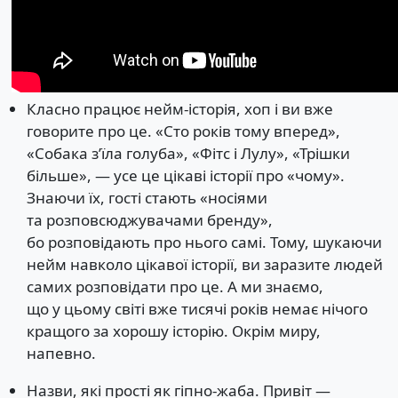
Класно працює нейм-історія, хоп і ви вже
говорите про це. «Сто років тому вперед»,
«Собака зʼїла голуба», «Фітс і Лулу», «Трішки
більше», — усе це цікаві історії про «чому».
Знаючи їх, гості стають «носіями
та розповсюджувачами бренду»,
бо розповідають про нього самі. Тому, шукаючи
нейм навколо цікавої історії, ви заразите людей
самих розповідати про це. А ми знаємо,
що у цьому світі вже тисячі років немає нічого
кращого за хорошу історію. Окрім миру,
напевно.
Назви, які прості як гіпно-жаба. Привіт —