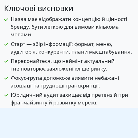
Ключові висновки
Назва має відображати концепцію й цінності
бренду, бути легкою для вимови кількома
мовами.
Старт — збір інформації: формат, меню,
аудиторія, конкуренти, плани масштабування.
Переконайтеся, що неймінг актуальний
і не повторює заяложені кліше ринку.
Фокус-група допоможе виявити небажані
асоціації та труднощі транскрипції.
Юридичний аудит захищає від претензій при
франчайзингу й розвитку мережі.