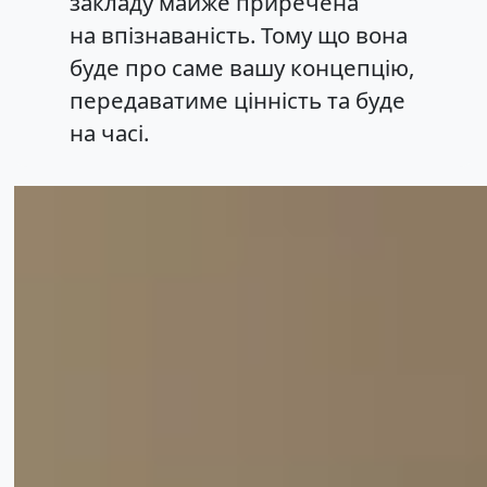
закладу майже приречена
на впізнаваність. Тому що вона
буде про саме вашу концепцію,
передаватиме цінність та буде
на часі.