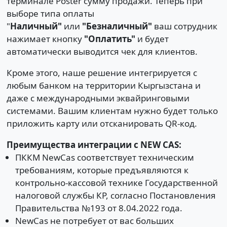
терминале Poster сумму продажи. Теперь при
выборе типа оплаты
"
Наличный"
или
"Безналичный"
ваш сотрудник
нажимает кнопку
"Оплатить"
и будет
автоматически выводится чек для клиентов.
Кроме этого, наше решение интегрируется с
любым банком на территории Кыргызстана и
даже с международными эквайринговыми
системами. Вашим клиентам нужно будет только
приложить карту или отсканировать QR-код.
Преимущества интеграции с NEW CAS:
ПККМ NewCas соответствует техническим
требованиям, которые предъявляются к
контрольно-кассовой технике Государственной
налоговой службы КР, согласно Постановления
Правительства №193 от 8.04.2022 года.
NewCas не потребует от вас больших