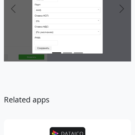
Previous
Next
Related apps