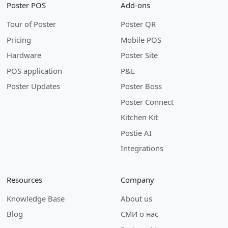
Poster POS
Add-ons
Tour of Poster
Poster QR
Pricing
Mobile POS
Hardware
Poster Site
POS application
P&L
Poster Updates
Poster Boss
Poster Connect
Kitchen Kit
Postie AI
Integrations
Resources
Company
Knowledge Base
About us
Blog
СМИ о нас