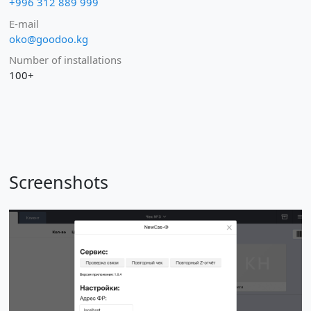
+996 312 889 999
E-mail
oko@goodoo.kg
Number of installations
100+
Screenshots