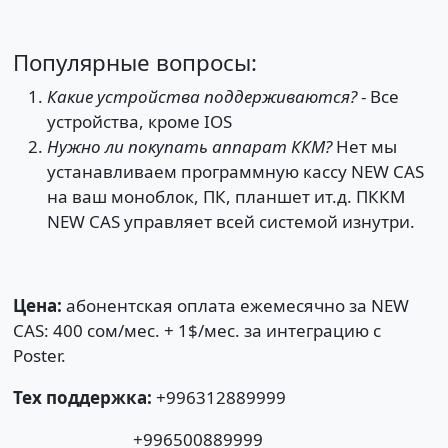
Популярные вопросы:
Какие устройства поддерживаются?
- Все
устройства, кроме IOS
Нужно ли покупать аппарат ККМ?
Нет мы
устанавливаем программную кассу NEW CAS
на ваш моноблок, ПК, планшет ит.д. ПККМ
NEW CAS управляет всей системой изнутри.
Цена:
абонентская оплата ежемесячно за NEW
CAS: 400 сом/мес. + 1$/мес. за интеграцию с
Poster.
Тех поддержка:
+996312889999
+996500889999