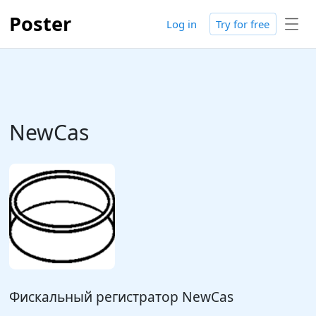
Poster
Log in
Try for free
NewCas
Фискальный регистратор NewCas