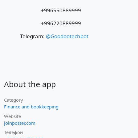
+996550889999
+996220889999
Telegram:
@Goodootechbot
About the app
Category
Finance and bookkeeping
Website
joinposter.com
Телефон