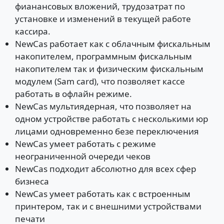
фианансовых вложений, трудозатрат по
установке и изменений в текущей работе
кассира.
NewCas работает как с облачным фискальным
накопителем, программным фискальным
накопителем так и физическим фискальным
модулем (Sam card), что позволяет кассе
работать в офлайн режиме.
NewCas мультиядерная, что позволяет на
одном устройстве работать с несколькими юр
лицами одновременно безе переключения
NewCas умеет работать с режиме
неограниченной очереди чеков
NewCas подходит абсолютно для всех сфер
бизнеса
NewCas умеет работать как с встроенным
принтером, так и с внешними устройствами
печати