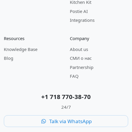
Kitchen Kit
Postie AI
Integrations
Resources
Company
Knowledge Base
About us
Blog
СМИ о нас
Partnership
FAQ
+1 718 770-38-70
24/7
Talk via WhatsApp